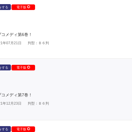
をする
電子版
ブコメディ第6巻！
1年07月21日
判型：Ｂ６判
をする
電子版
ブコメディ第7巻！
1年12月23日
判型：Ｂ６判
をする
電子版