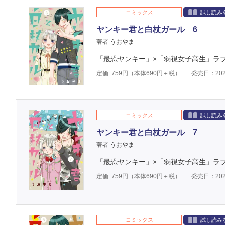
コミックス
試し読み
ヤンキー君と白杖ガール 6
著者 うおやま
「最恐ヤンキー」×「弱視女子高生」ラ
定価
759
円（本体
690
円＋税）
発売日：202
コミックス
試し読み
ヤンキー君と白杖ガール 7
著者 うおやま
「最恐ヤンキー」×「弱視女子高生」ラ
定価
759
円（本体
690
円＋税）
発売日：202
コミックス
試し読み