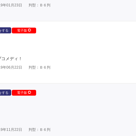
9年01月23日
判型：Ｂ６判
をする
電子版
ブコメディ！
9年06月22日
判型：Ｂ６判
をする
電子版
9年11月22日
判型：Ｂ６判