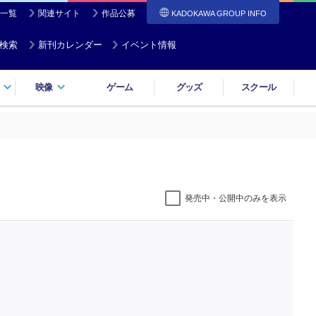
一覧
関連サイト
作品公募
KADOKAWA GROUP INFO
検索
新刊カレンダー
イベント情報
映像
ゲーム
グッズ
スクール
発売中・公開中のみを表示