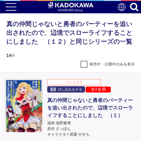
真の仲間じゃないと勇者のパーティーを追い
出されたので、辺境でスローライフすること
にしました （１２）と同じシリーズの一覧
14
件
発売中・公開中のみを表示
コミックス
試し読みをする
電子版
真の仲間じゃないと勇者のパーティー
を追い出されたので、辺境でスローラ
イフすることにしました （１）
漫画 池野雅博
原作 ざっぽん
キャラクター原案 やすも