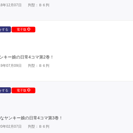
8年12月07日
判型：Ｂ６判
をする
電子版
ヤンキー娘の日常4コマ第2巻！
9年07月09日
判型：Ｂ６判
をする
電子版
なヤンキー娘の日常4コマ第3巻！
0年02月07日
判型：Ｂ６判