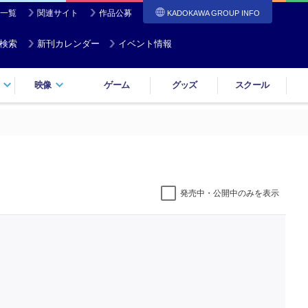
一覧
関連サイト
作品公募
KADOKAWA GROUP INFO
検索
新刊カレンダー
イベント情報
映像
ゲーム
グッズ
スクール
発売中・公開中のみを表示