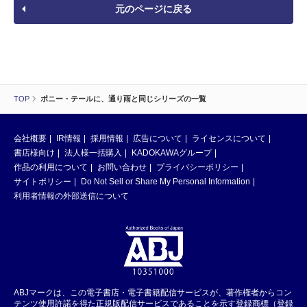
元のページに戻る
TOP
ポニー・テールに、通り雨と同じシリーズの一覧
会社概要
IR情報
採用情報
広告について
ライセンスについて
書店様向け
法人様一括購入
KADOKAWAグループ
作品の利用について
お問い合わせ
プライバシーポリシー
サイトポリシー
Do Not Sell or Share My Personal Information
利用者情報の外部送信について
ABJマークは、この電子書店・電子書籍配信サービスが、著作権者からコン
テンツ使用許諾を得た正規版配信サービスであることを示す登録商標（登録