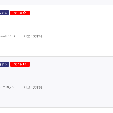
をする
電子版
7年07月14日
判型：文庫判
をする
電子版
8年10月06日
判型：文庫判