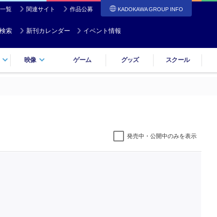
一覧
関連サイト
作品公募
KADOKAWA GROUP INFO
検索
新刊カレンダー
イベント情報
映像
ゲーム
グッズ
スクール
発売中・公開中のみを表示