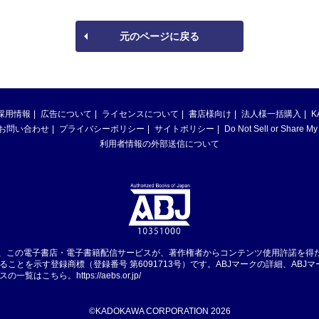
元のページに戻る
採用情報
広告について
ライセンスについて
書店様向け
法人様一括購入
K
お問い合わせ
プライバシーポリシー
サイトポリシー
Do Not Sell or Share My
利用者情報の外部送信について
は、この電子書店・電子書籍配信サービスが、著作権者からコンテンツ使用許諾を得
ることを示す登録商標（登録番号 第6091713号）です。ABJマークの詳細、ABJ
スの一覧はこちら。
https://aebs.or.jp/
©KADOKAWA CORPORATION 2026