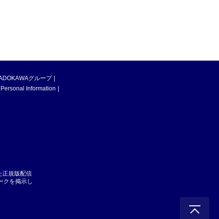
ADOKAWAグループ
 Personal Information
た正規版配信
マークを掲示し