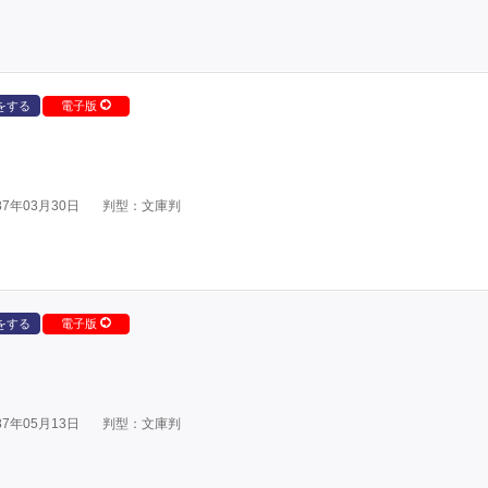
をする
電子版
7年03月30日
判型：文庫判
をする
電子版
7年05月13日
判型：文庫判