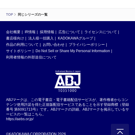
TOP
同じシリーズの一覧
会社概要
IR情報
採用情報
広告について
ライセンスについて
書店様向け
法人様一括購入
KADOKAWAグループ
作品の利用について
お問い合わせ
プライバシーポリシー
サイトポリシー
Do Not Sell or Share My Personal Information
利用者情報の外部送信について
ABJマークは、この電子書店・電子書籍配信サービスが、著作権者からコン
テンツ使用許諾を得た正規版配信サービスであることを示す登録商標（登録
番号 第6091713号）です。ABJマークの詳細、ABJマークを掲示しているサ
ービスの一覧はこちら。
https://aebs.or.jp/
©KADOKAWA CORPORATION 2026