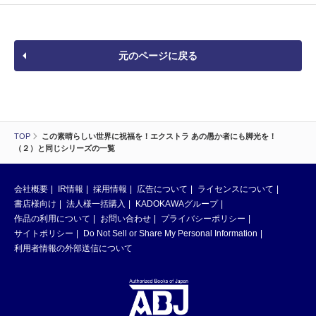
元のページに戻る
TOP
この素晴らしい世界に祝福を！エクストラ あの愚か者にも脚光を！
（２）と同じシリーズの一覧
会社概要
IR情報
採用情報
広告について
ライセンスについて
書店様向け
法人様一括購入
KADOKAWAグループ
作品の利用について
お問い合わせ
プライバシーポリシー
サイトポリシー
Do Not Sell or Share My Personal Information
利用者情報の外部送信について