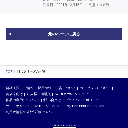
発売日：2021年12月15日
判型：Ｂ５判
元のページに戻る
TOP
同じシリーズの一覧
会社概要
IR情報
採用情報
広告について
ライセンスについて
書店様向け
法人様一括購入
KADOKAWAグループ
作品の利用について
お問い合わせ
プライバシーポリシー
サイトポリシー
Do Not Sell or Share My Personal Information
利用者情報の外部送信について