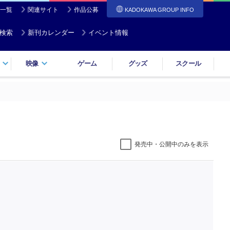
一覧
関連サイト
作品公募
KADOKAWA GROUP INFO
検索
新刊カレンダー
イベント情報
映像
ゲーム
グッズ
スクール
発売中・公開中のみを表示