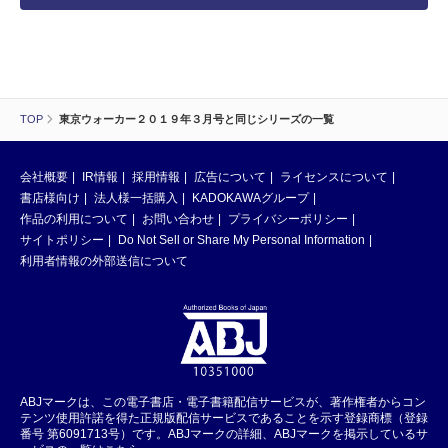
TOP
東京ウォーカー２０１９年３月号と同じシリーズの一覧
会社概要
IR情報
採用情報
広告について
ライセンスについて
書店様向け
法人様一括購入
KADOKAWAグループ
作品の利用について
お問い合わせ
プライバシーポリシー
サイトポリシー
Do Not Sell or Share My Personal Information
利用者情報の外部送信について
ABJマークは、この電子書店・電子書籍配信サービスが、著作権者からコン
テンツ使用許諾を得た正規版配信サービスであることを示す登録商標（登録
番号 第6091713号）です。ABJマークの詳細、ABJマークを掲示しているサ