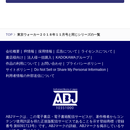
TOP
東京ウォーカー２０１８年１１月号と同じシリーズの一覧
会社概要
IR情報
採用情報
広告について
ライセンスについて
書店様向け
法人様一括購入
KADOKAWAグループ
作品の利用について
お問い合わせ
プライバシーポリシー
サイトポリシー
Do Not Sell or Share My Personal Information
利用者情報の外部送信について
ABJマークは、この電子書店・電子書籍配信サービスが、著作権者からコン
テンツ使用許諾を得た正規版配信サービスであることを示す登録商標（登録
番号 第6091713号）です。ABJマークの詳細、ABJマークを掲示しているサ