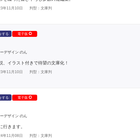
3年11月10日
判型：文庫判
をする
電子版
ーデザイン のん
説、イラスト付きで待望の文庫化！
3年11月10日
判型：文庫判
をする
電子版
ーデザイン のん
に行きます。
4年11月08日
判型：文庫判