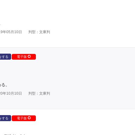
。
9年05月10日
判型：文庫判
をする
電子版
わる。
0年10月10日
判型：文庫判
をする
電子版