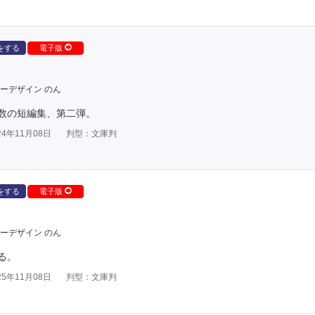
をする
電子版
ーデザイン のん
数の短編集、第二弾。
4年11月08日
判型：文庫判
をする
電子版
ーデザイン のん
る。
5年11月08日
判型：文庫判