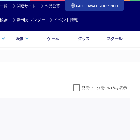
一覧
関連サイト
作品公募
KADOKAWA GROUP INFO
検索
新刊カレンダー
イベント情報
映像
ゲーム
グッズ
スクール
発売中・公開中のみを表示