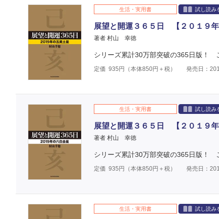
生活・実用書
試し読み
展望と開運３６５日 【２０１９年
著者 村山 幸徳
シリーズ累計30万部突破の365日版！
定価
935
円（本体
850
円＋税）
発売日：201
生活・実用書
試し読み
展望と開運３６５日 【２０１９年
著者 村山 幸徳
シリーズ累計30万部突破の365日版！
定価
935
円（本体
850
円＋税）
発売日：201
生活・実用書
試し読み