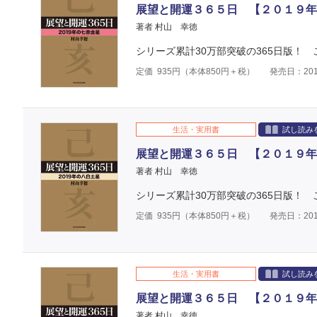
展望と開運３６５日 【２０１９年
著者 村山 幸徳
シリーズ累計30万部突破の365日版！
定価
935
円（本体
850
円＋税）
発売日：201
生活・実用書
試し読み
展望と開運３６５日 【２０１９年
著者 村山 幸徳
シリーズ累計30万部突破の365日版！
定価
935
円（本体
850
円＋税）
発売日：201
生活・実用書
試し読み
展望と開運３６５日 【２０１９年
著者 村山 幸徳