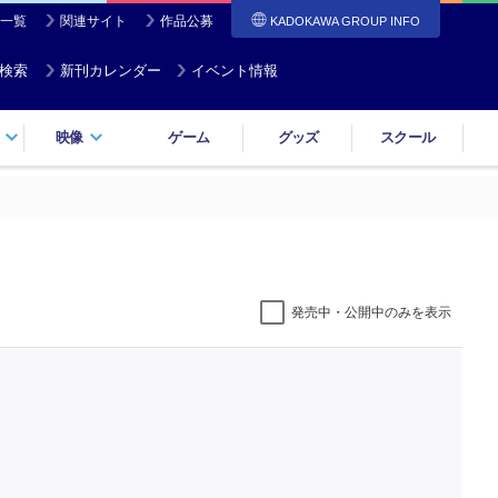
一覧
関連サイト
作品公募
KADOKAWA GROUP INFO
検索
新刊カレンダー
イベント情報
映像
ゲーム
グッズ
スクール
発売中・公開中のみを表示