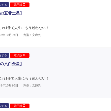
をする
電子版
の五黄土星】
 これ1冊で人生にもう迷わない！
8年10月26日
判型：文庫判
をする
電子版
の六白金星】
 これ1冊で人生にもう迷わない！
8年10月26日
判型：文庫判
をする
電子版