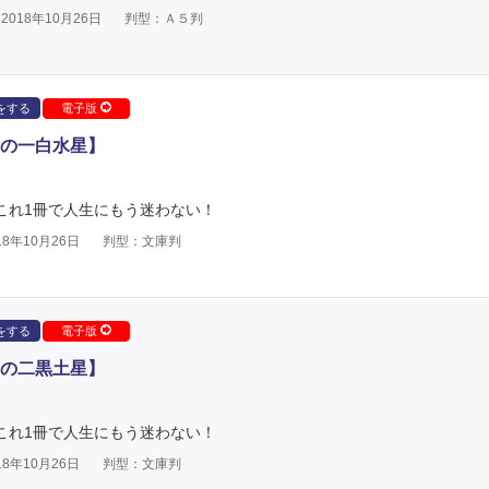
018年10月26日
判型：Ａ５判
をする
電子版
の一白水星】
 これ1冊で人生にもう迷わない！
8年10月26日
判型：文庫判
をする
電子版
の二黒土星】
 これ1冊で人生にもう迷わない！
8年10月26日
判型：文庫判