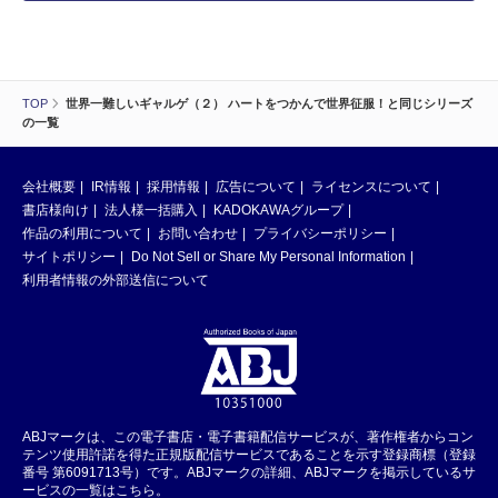
TOP
世界一難しいギャルゲ（２） ハートをつかんで世界征服！と同じシリーズ
の一覧
会社概要
IR情報
採用情報
広告について
ライセンスについて
書店様向け
法人様一括購入
KADOKAWAグループ
作品の利用について
お問い合わせ
プライバシーポリシー
サイトポリシー
Do Not Sell or Share My Personal Information
利用者情報の外部送信について
ABJマークは、この電子書店・電子書籍配信サービスが、著作権者からコン
テンツ使用許諾を得た正規版配信サービスであることを示す登録商標（登録
番号 第6091713号）です。ABJマークの詳細、ABJマークを掲示しているサ
ービスの一覧はこちら。