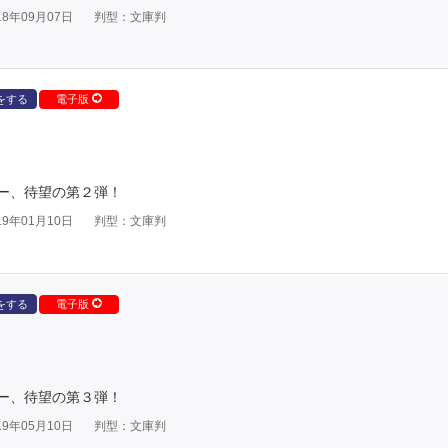
8年09月07日
判型：文庫判
をする
電子版
ー、待望の第２弾！
9年01月10日
判型：文庫判
をする
電子版
ー、待望の第３弾！
9年05月10日
判型：文庫判