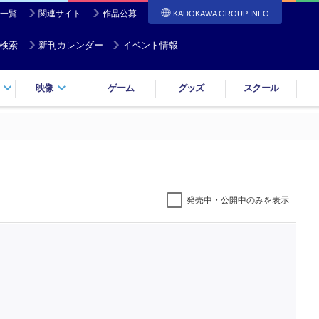
一覧
関連サイト
作品公募
KADOKAWA GROUP INFO
検索
新刊カレンダー
イベント情報
映像
ゲーム
グッズ
スクール
発売中・公開中のみを表示