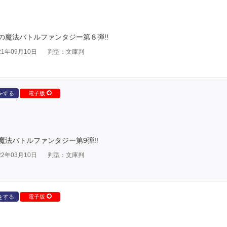
魔法バトルファンタジー第８弾!!
1年09月10日
判型：文庫判
をする
電子版
法バトルファンタジー第9弾!!
2年03月10日
判型：文庫判
をする
電子版