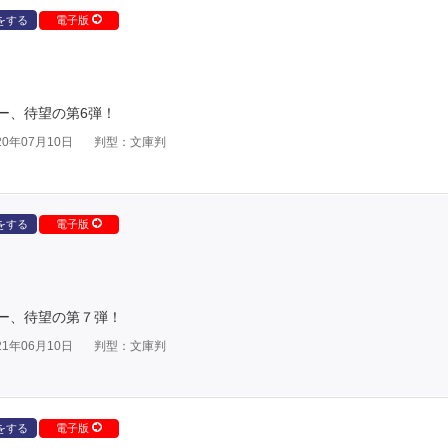
をする
電子版
ー、待望の第6弾！
0年07月10日
判型：文庫判
をする
電子版
ー、待望の第７弾！
1年06月10日
判型：文庫判
をする
電子版