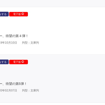
をする
電子版
ー、待望の第４弾！
9年10月10日
判型：文庫判
をする
電子版
ー、待望の第5弾！
0年02月07日
判型：文庫判