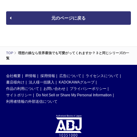
元のページに戻る
TOP
理想の娘なら世界最強でも可愛がってくれますか？３と同じシリーズの一
覧
会社概要
IR情報
採用情報
広告について
ライセンスについて
書店様向け
法人様一括購入
KADOKAWAグループ
作品の利用について
お問い合わせ
プライバシーポリシー
サイトポリシー
Do Not Sell or Share My Personal Information
利用者情報の外部送信について