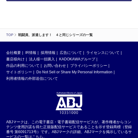
TOP
戦闘員、派遣します！ ４と同じシリーズの一覧
会社概要
IR情報
採用情報
広告について
ライセンスについて
書店様向け
法人様一括購入
KADOKAWAグループ
作品の利用について
お問い合わせ
プライバシーポリシー
サイトポリシー
Do Not Sell or Share My Personal Information
利用者情報の外部送信について
ABJマークは、この電子書店・電子書籍配信サービスが、著作権者からコン
テンツ使用許諾を得た正規版配信サービスであることを示す登録商標（登録
番号 第6091713号）です。ABJマークの詳細、ABJマークを掲示しているサ
ービスの一覧はこちら。