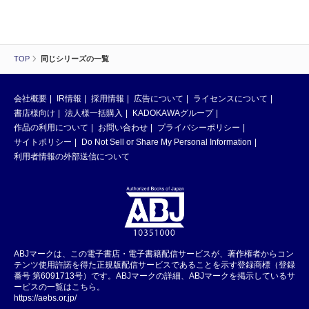
TOP
同じシリーズの一覧
会社概要
IR情報
採用情報
広告について
ライセンスについて
書店様向け
法人様一括購入
KADOKAWAグループ
作品の利用について
お問い合わせ
プライバシーポリシー
サイトポリシー
Do Not Sell or Share My Personal Information
利用者情報の外部送信について
ABJマークは、この電子書店・電子書籍配信サービスが、著作権者からコン
テンツ使用許諾を得た正規版配信サービスであることを示す登録商標（登録
番号 第6091713号）です。ABJマークの詳細、ABJマークを掲示しているサ
ービスの一覧はこちら。
https://aebs.or.jp/