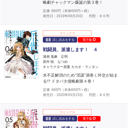
略劇チャックマン爆誕の第３巻！
定価
660
円（本体
600
円＋税）
発売日：2019年09月20日
判型：Ｂ６判
コミックス
試し読みをする
電子版
戦闘員、派遣します！ ４
漫画 鬼麻 正明
原作 暁 なつめ
キャラクター原案 カカオ・ランタン
水不足解消のため“淫謀”渦巻く外交が始ま
る!? ドタバタ侵略劇第４巻！
定価
660
円（本体
600
円＋税）
発売日：2020年03月23日
判型：Ｂ６判
コミックス
試し読みをする
電子版