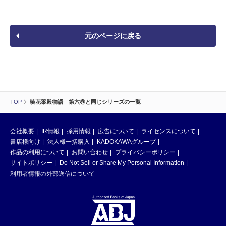
元のページに戻る
TOP
暁花薬殿物語 第六巻と同じシリーズの一覧
会社概要
IR情報
採用情報
広告について
ライセンスについて
書店様向け
法人様一括購入
KADOKAWAグループ
作品の利用について
お問い合わせ
プライバシーポリシー
サイトポリシー
Do Not Sell or Share My Personal Information
利用者情報の外部送信について