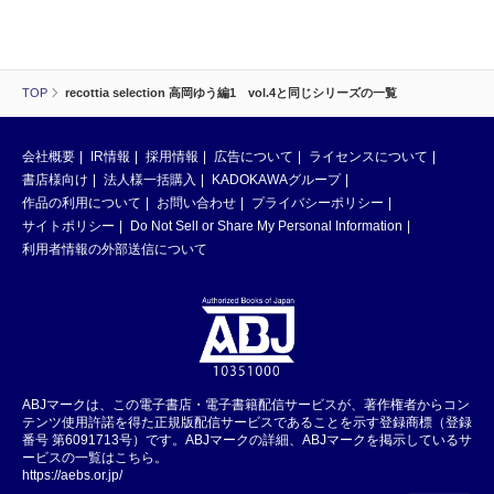
TOP
recottia selection 高岡ゆう編1 vol.4と同じシリーズの一覧
会社概要
IR情報
採用情報
広告について
ライセンスについて
書店様向け
法人様一括購入
KADOKAWAグループ
作品の利用について
お問い合わせ
プライバシーポリシー
サイトポリシー
Do Not Sell or Share My Personal Information
利用者情報の外部送信について
ABJマークは、この電子書店・電子書籍配信サービスが、著作権者からコン
テンツ使用許諾を得た正規版配信サービスであることを示す登録商標（登録
番号 第6091713号）です。ABJマークの詳細、ABJマークを掲示しているサ
ービスの一覧はこちら。
https://aebs.or.jp/