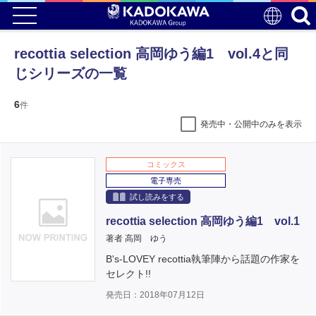
recottia selection 高岡ゆう編1 vol.4と同
じシリーズの一覧
6
件
発売中・公開中のみを表示
コミックス
電子専売
試し読みをする
recottia selection 高岡ゆう編1 vol.1
著者 高岡 ゆう
B's-LOVEY recottia執筆陣から話題の作家を
セレクト!!
発売日：2018年07月12日