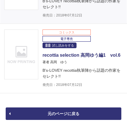
B's-LOVEY recottia執筆陣から話題の作家を
セレクト!!
発売日：2018年07月12日
コミックス
電子専売
試し読みをする
recottia selection 高岡ゆう編1 vol.6
著者 高岡 ゆう
B's-LOVEY recottia執筆陣から話題の作家を
セレクト!!
発売日：2018年07月12日
元のページに戻る