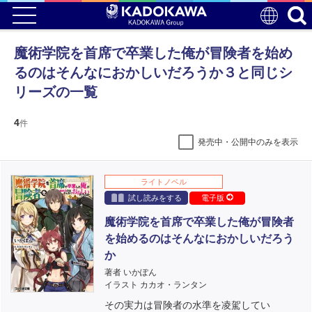
魔術学院を首席で卒業した俺が冒険者を始め
るのはそんなにおかしいだろうか３と同じシ
リーズの一覧
4
件
発売中・公開中のみを表示
ライトノベル
試し読みをする
電子版
魔術学院を首席で卒業した俺が冒険者
を始めるのはそんなにおかしいだろう
か
著者 いかぽん
イラスト カカオ・ランタン
その実力は冒険者の水準を凌駕してい