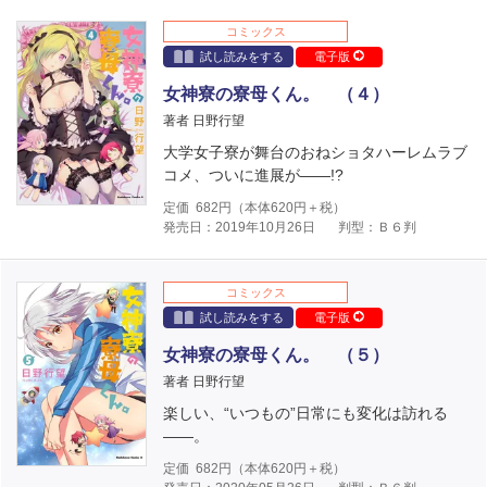
コミックス
試し読みをする
電子版
女神寮の寮母くん。 （４）
著者 日野行望
大学女子寮が舞台のおねショタハーレムラブ
コメ、ついに進展が――!?
定価
682
円（本体
620
円＋税）
発売日：2019年10月26日
判型：Ｂ６判
コミックス
試し読みをする
電子版
女神寮の寮母くん。 （５）
著者 日野行望
楽しい、“いつもの”日常にも変化は訪れる
――。
定価
682
円（本体
620
円＋税）