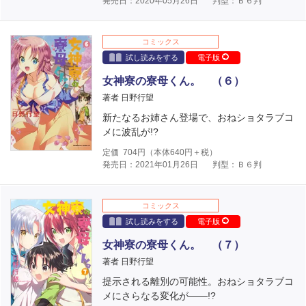
発売日：2020年05月26日
判型：Ｂ６判
コミックス
試し読みをする
電子版
女神寮の寮母くん。 （６）
著者 日野行望
新たなるお姉さん登場で、おねショタラブコ
メに波乱が!?
定価
704
円（本体
640
円＋税）
発売日：2021年01月26日
判型：Ｂ６判
コミックス
試し読みをする
電子版
女神寮の寮母くん。 （７）
著者 日野行望
提示される離別の可能性。おねショタラブコ
メにさらなる変化が――!?