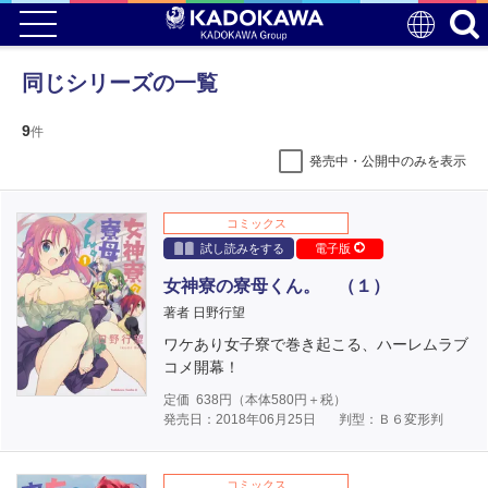
同じシリーズの一覧
9
件
発売中・公開中のみを表示
コミックス
試し読みをする
電子版
女神寮の寮母くん。 （１）
著者 日野行望
ワケあり女子寮で巻き起こる、ハーレムラブ
コメ開幕！
定価
638
円（本体
580
円＋税）
発売日：2018年06月25日
判型：Ｂ６変形判
コミックス