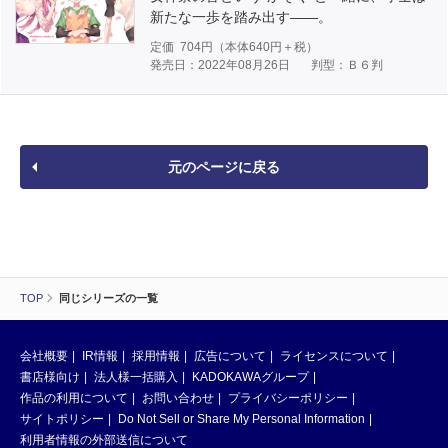
新たな一歩を踏み出す――。
定価
704
円（本体
640
円＋税）
発売日：2022年08月26日
判型：Ｂ６判
元のページに戻る
TOP
同じシリーズの一覧
会社概要
IR情報
採用情報
広告について
ライセンスについて
書店様向け
法人様一括購入
KADOKAWAグループ
作品の利用について
お問い合わせ
プライバシーポリシー
サイトポリシー
Do Not Sell or Share My Personal Information
利用者情報の外部送信について