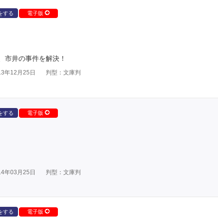
をする
電子版
、市井の事件を解決！
3年12月25日
判型：文庫判
をする
電子版
4年03月25日
判型：文庫判
をする
電子版