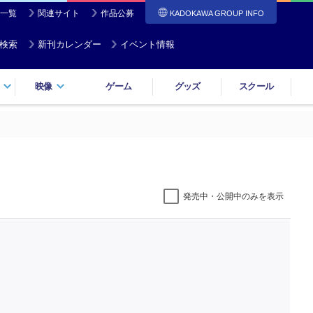
一覧
関連サイト
作品公募
KADOKAWA GROUP INFO
検索
新刊カレンダー
イベント情報
映像
ゲーム
グッズ
スクール
発売中・公開中のみを表示