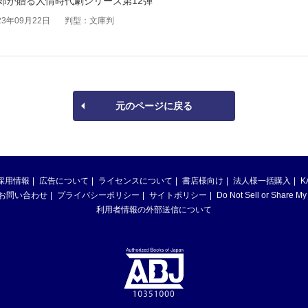
郎が贈る人情時代劇シリーズ第12弾
3年09月22日
判型：文庫判
元のページに戻る
採用情報
広告について
ライセンスについて
書店様向け
法人様一括購入
K
お問い合わせ
プライバシーポリシー
サイトポリシー
Do Not Sell or Share My
利用者情報の外部送信について