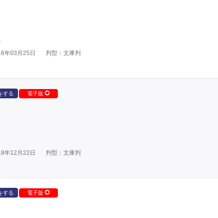
。
6年03月25日
判型：文庫判
をする
電子版
8年12月22日
判型：文庫判
をする
電子版