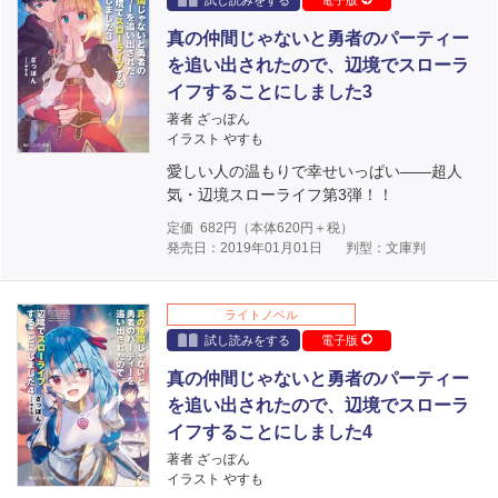
試し読みをする
電子版
真の仲間じゃないと勇者のパーティー
を追い出されたので、辺境でスローラ
イフすることにしました3
著者 ざっぽん
イラスト やすも
愛しい人の温もりで幸せいっぱい――超人
気・辺境スローライフ第3弾！！
定価
682
円（本体
620
円＋税）
発売日：2019年01月01日
判型：文庫判
ライトノベル
試し読みをする
電子版
真の仲間じゃないと勇者のパーティー
を追い出されたので、辺境でスローラ
イフすることにしました4
著者 ざっぽん
イラスト やすも