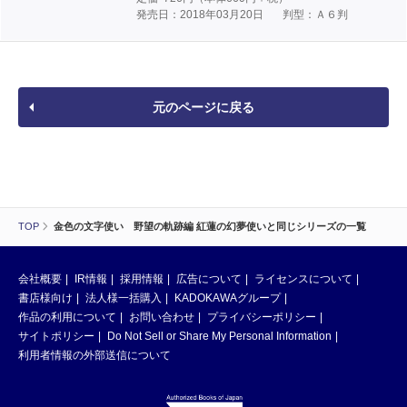
発売日：2018年03月20日
判型：Ａ６判
元のページに戻る
TOP
金色の文字使い 野望の軌跡編 紅蓮の幻夢使いと同じシリーズの一覧
会社概要
IR情報
採用情報
広告について
ライセンスについて
書店様向け
法人様一括購入
KADOKAWAグループ
作品の利用について
お問い合わせ
プライバシーポリシー
サイトポリシー
Do Not Sell or Share My Personal Information
利用者情報の外部送信について