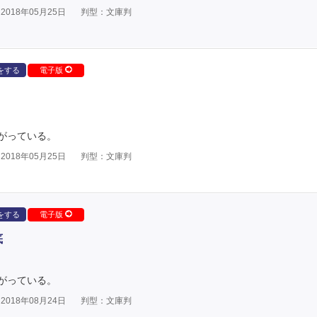
018年05月25日
判型：文庫判
をする
電子版
がっている。
018年05月25日
判型：文庫判
をする
電子版
底
がっている。
018年08月24日
判型：文庫判