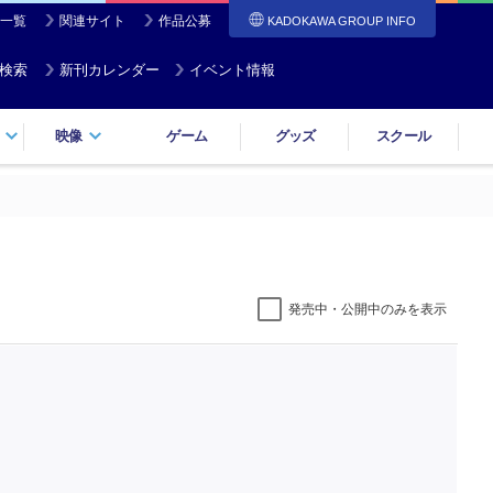
一覧
関連サイト
作品公募
KADOKAWA GROUP INFO
検索
新刊カレンダー
イベント情報
映像
ゲーム
グッズ
スクール
発売中・公開中のみを表示