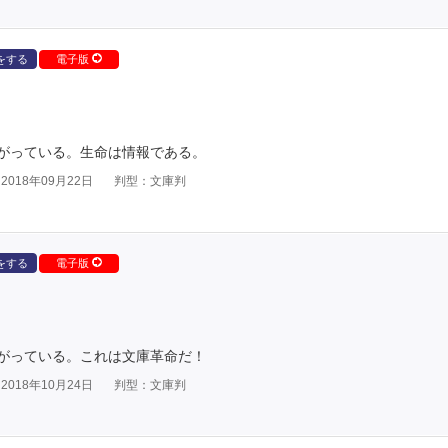
をする
電子版
がっている。生命は情報である。
018年09月22日
判型：文庫判
をする
電子版
がっている。これは文庫革命だ！
018年10月24日
判型：文庫判