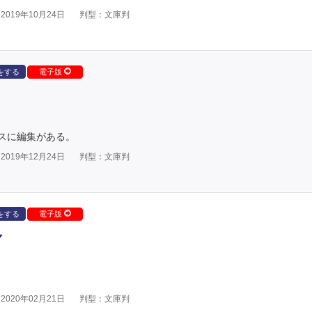
019年10月24日
判型：文庫判
をする
電子版
スに編集がある。
019年12月24日
判型：文庫判
をする
電子版
マ
020年02月21日
判型：文庫判