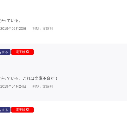
がっている。
019年02月23日
判型：文庫判
をする
電子版
がっている。これは文庫革命だ！
019年04月24日
判型：文庫判
をする
電子版