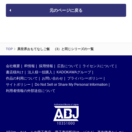
元のページに戻る
TOP
異世界おもてなしご飯 （3）と同じシリーズの一覧
会社概要
IR情報
採用情報
広告について
ライセンスについて
書店様向け
法人様一括購入
KADOKAWAグループ
作品の利用について
お問い合わせ
プライバシーポリシー
サイトポリシー
Do Not Sell or Share My Personal Information
利用者情報の外部送信について