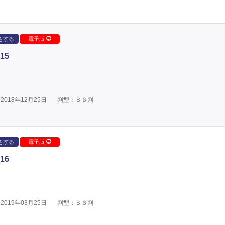
をする
電子版
15
018年12月25日
判型：Ｂ６判
をする
電子版
16
019年03月25日
判型：Ｂ６判