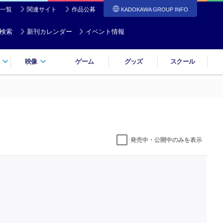
一覧
関連サイト
作品公募
KADOKAWA GROUP INFO
検索
新刊カレンダー
イベント情報
映像
ゲーム
グッズ
スクール
発売中・公開中のみを表示