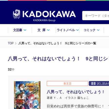
文芸書
文庫
ライトノベル
コミック
TOP
八男って、それはないでしょう！ 9と同じシリーズの一覧
八男って、それはないでしょう！ 9と同じシ
32
件
新文芸
試し読み
八男って、それはないでしょう！ 
著者 Ｙ．Ａ
イラスト 藤ちょこ
目覚めれば異世界で貴族の御曹司に！ 