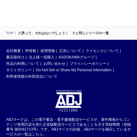
TOP
八男って、それはないでしょう！ ３と同じシリーズの一覧
会社概要
IR情報
採用情報
広告について
ライセンスについて
書店様向け
法人様一括購入
KADOKAWAグループ
作品の利用について
お問い合わせ
プライバシーポリシー
サイトポリシー
Do Not Sell or Share My Personal Information
利用者情報の外部送信について
ABJマークは、この電子書店・電子書籍配信サービスが、著作権者からコン
テンツ使用許諾を得た正規版配信サービスであることを示す登録商標（登録
番号 第6091713号）です。ABJマークの詳細、ABJマークを掲示しているサ
ービスの一覧はこちら。