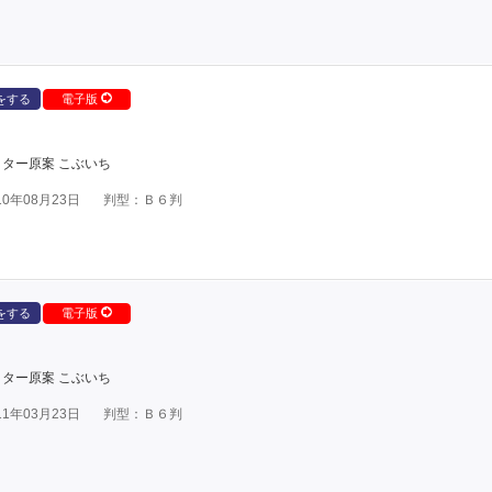
をする
電子版
ター原案 こぶいち
0年08月23日
判型：Ｂ６判
をする
電子版
ター原案 こぶいち
1年03月23日
判型：Ｂ６判