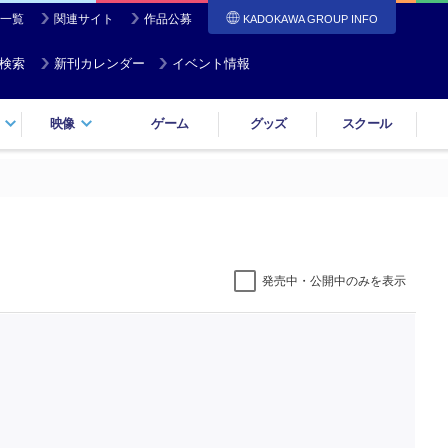
一覧
関連サイト
作品公募
KADOKAWA GROUP INFO
検索
新刊カレンダー
イベント情報
映像
ゲーム
グッズ
スクール
発売中・公開中のみを表示