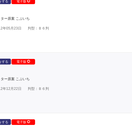
をする
電子版
ター原案 こぶいち
2年05月23日
判型：Ｂ６判
をする
電子版
ター原案 こぶいち
2年12月22日
判型：Ｂ６判
をする
電子版