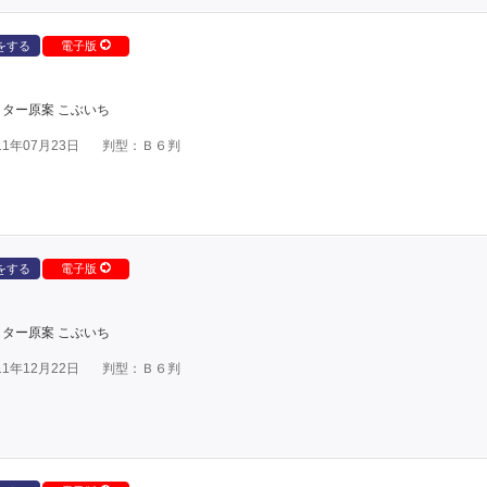
をする
電子版
ター原案 こぶいち
1年07月23日
判型：Ｂ６判
をする
電子版
ター原案 こぶいち
1年12月22日
判型：Ｂ６判