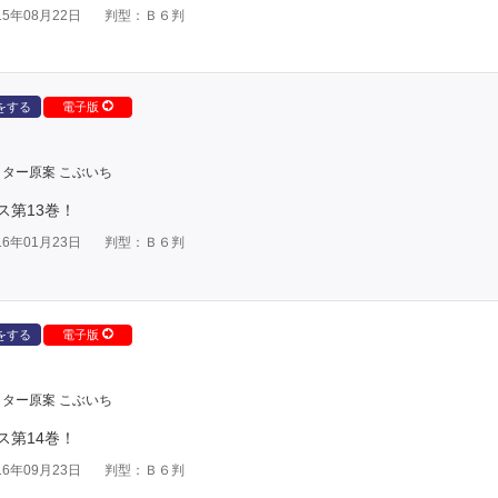
5年08月22日
判型：Ｂ６判
をする
電子版
ター原案 こぶいち
ス第13巻！
6年01月23日
判型：Ｂ６判
をする
電子版
ター原案 こぶいち
ス第14巻！
6年09月23日
判型：Ｂ６判