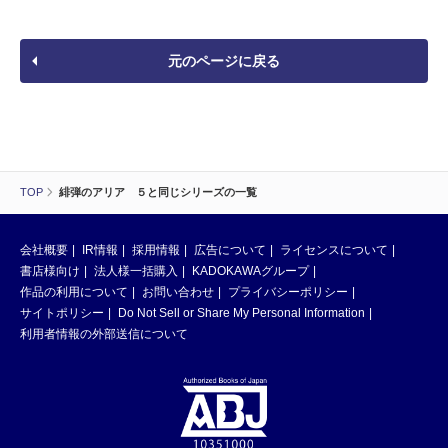
元のページに戻る
TOP
緋弾のアリア ５と同じシリーズの一覧
会社概要
IR情報
採用情報
広告について
ライセンスについて
書店様向け
法人様一括購入
KADOKAWAグループ
作品の利用について
お問い合わせ
プライバシーポリシー
サイトポリシー
Do Not Sell or Share My Personal Information
利用者情報の外部送信について