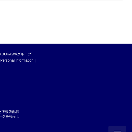
ADOKAWAグループ
 Personal Information
た正規版配信
マークを掲示し