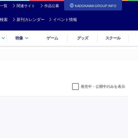
一覧
関連サイト
作品公募
KADOKAWA GROUP INFO
検索
新刊カレンダー
イベント情報
映像
ゲーム
グッズ
スクール
発売中・公開中のみを表示