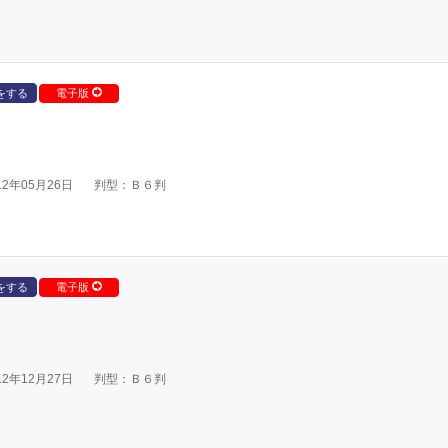
をする
電子版
2年05月26日
判型：Ｂ６判
をする
電子版
2年12月27日
判型：Ｂ６判