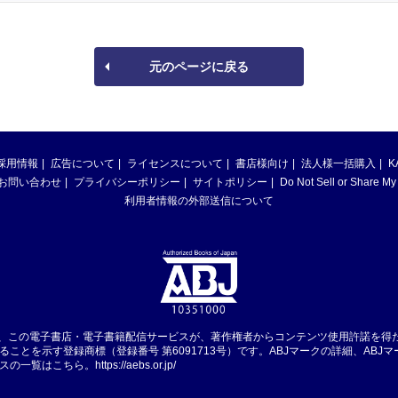
元のページに戻る
採用情報
広告について
ライセンスについて
書店様向け
法人様一括購入
K
お問い合わせ
プライバシーポリシー
サイトポリシー
Do Not Sell or Share My
利用者情報の外部送信について
は、この電子書店・電子書籍配信サービスが、著作権者からコンテンツ使用許諾を得
ることを示す登録商標（登録番号 第6091713号）です。ABJマークの詳細、ABJ
スの一覧はこちら。
https://aebs.or.jp/