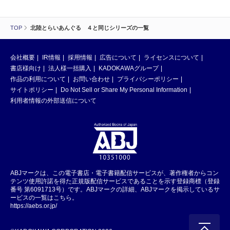
TOP
北陸とらいあんぐる ４と同じシリーズの一覧
会社概要
IR情報
採用情報
広告について
ライセンスについて
書店様向け
法人様一括購入
KADOKAWAグループ
作品の利用について
お問い合わせ
プライバシーポリシー
サイトポリシー
Do Not Sell or Share My Personal Information
利用者情報の外部送信について
ABJマークは、この電子書店・電子書籍配信サービスが、著作権者からコン
テンツ使用許諾を得た正規版配信サービスであることを示す登録商標（登録
番号 第6091713号）です。ABJマークの詳細、ABJマークを掲示しているサ
ービスの一覧はこちら。
https://aebs.or.jp/