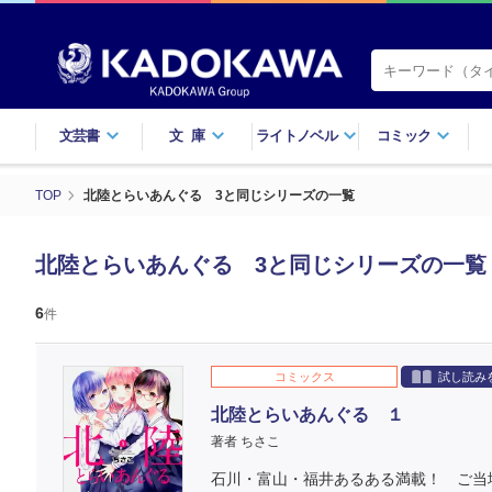
文芸書
文庫
ライトノベル
コミック
TOP
北陸とらいあんぐる 3と同じシリーズの一覧
北陸とらいあんぐる 3と同じシリーズの一覧
6
件
コミックス
試し読み
北陸とらいあんぐる １
著者 ちさこ
石川・富山・福井あるある満載！ ご当