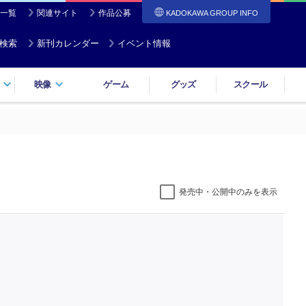
一覧
関連サイト
作品公募
KADOKAWA GROUP INFO
検索
新刊カレンダー
イベント情報
映像
ゲーム
グッズ
スクール
発売中・公開中のみを表示