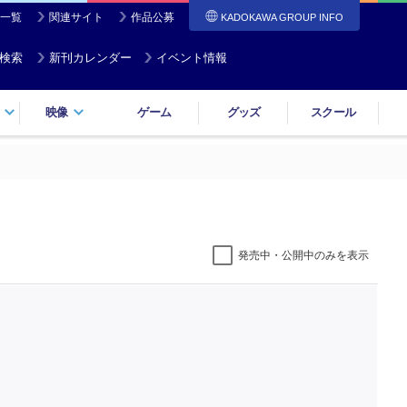
一覧
関連サイト
作品公募
KADOKAWA GROUP INFO
検索
新刊カレンダー
イベント情報
映像
ゲーム
グッズ
スクール
発売中・公開中のみを表示