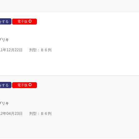
をする
電子版
ブリキ
1年12月22日
判型：Ｂ６判
をする
電子版
ブリキ
2年04月23日
判型：Ｂ６判