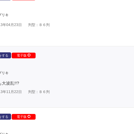
ブリキ
3年04月23日
判型：Ｂ６判
をする
電子版
ブリキ
大波乱!!?
3年11月22日
判型：Ｂ６判
をする
電子版