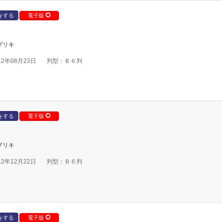
をする
電子版
ブリキ
2年08月23日
判型：Ｂ６判
をする
電子版
ブリキ
2年12月22日
判型：Ｂ６判
をする
電子版