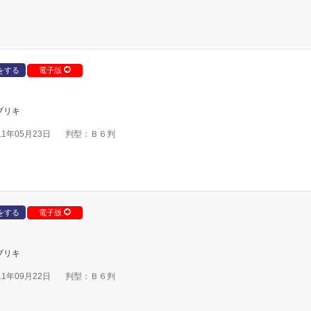
をする
電子版
ブリキ
1年05月23日
判型：Ｂ６判
をする
電子版
ブリキ
1年09月22日
判型：Ｂ６判