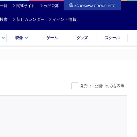
一覧
関連サイト
作品公募
KADOKAWA GROUP INFO
検索
新刊カレンダー
イベント情報
映像
ゲーム
グッズ
スクール
発売中・公開中のみを表示