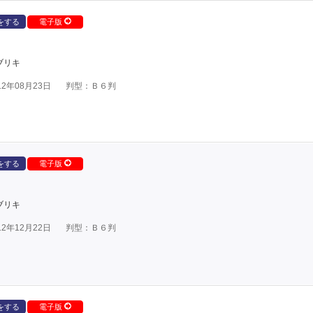
をする
電子版
ブリキ
2年08月23日
判型：Ｂ６判
をする
電子版
ブリキ
2年12月22日
判型：Ｂ６判
をする
電子版