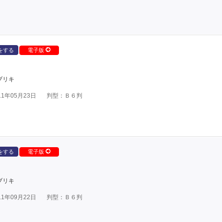
をする
電子版
ブリキ
1年05月23日
判型：Ｂ６判
をする
電子版
ブリキ
1年09月22日
判型：Ｂ６判