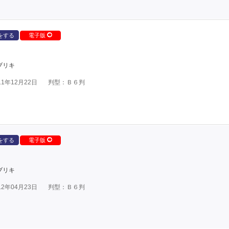
をする
電子版
ブリキ
1年12月22日
判型：Ｂ６判
をする
電子版
ブリキ
2年04月23日
判型：Ｂ６判