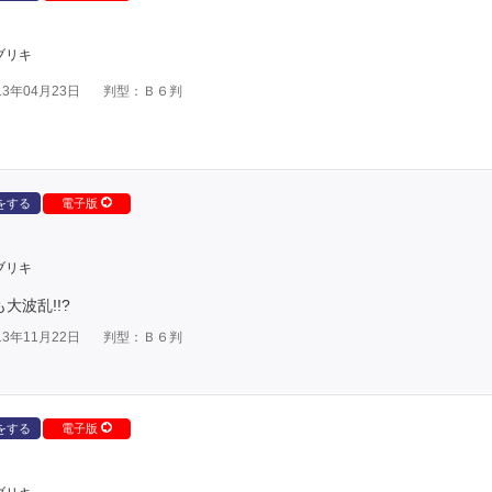
ブリキ
3年04月23日
判型：Ｂ６判
をする
電子版
ブリキ
大波乱!!?
3年11月22日
判型：Ｂ６判
をする
電子版