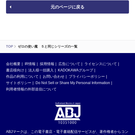
元のページに戻る
TOP
ゼロの使い魔 ５と同じシリーズの一覧
会社概要
IR情報
採用情報
広告について
ライセンスについて
書店様向け
法人様一括購入
KADOKAWAグループ
作品の利用について
お問い合わせ
プライバシーポリシー
サイトポリシー
Do Not Sell or Share My Personal Information
利用者情報の外部送信について
ABJマークは、この電子書店・電子書籍配信サービスが、著作権者からコン