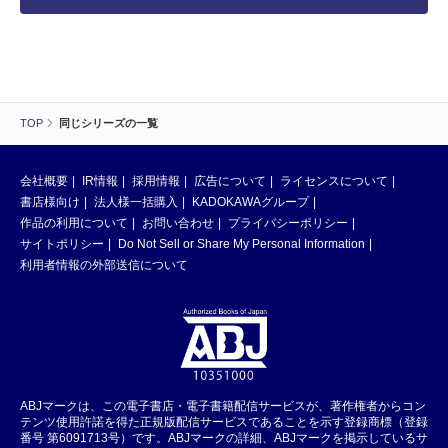
TOP
同じシリーズの一覧
会社概要
IR情報
採用情報
広告について
ライセンスについて
書店様向け
法人様一括購入
KADOKAWAグループ
作品の利用について
お問い合わせ
プライバシーポリシー
サイトポリシー
Do Not Sell or Share My Personal Information
利用者情報の外部送信について
ABJマークは、この電子書店・電子書籍配信サービスが、著作権者からコン
テンツ使用許諾を得た正規版配信サービスであることを示す登録商標（登録
番号 第6091713号）です。ABJマークの詳細、ABJマークを掲示しているサ