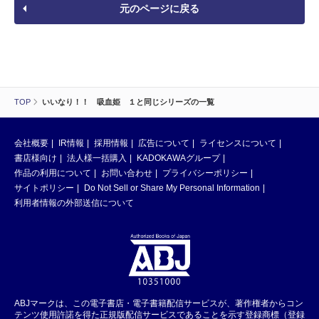
元のページに戻る
TOP
いいなり！！ 吸血姫 １と同じシリーズの一覧
会社概要
IR情報
採用情報
広告について
ライセンスについて
書店様向け
法人様一括購入
KADOKAWAグループ
作品の利用について
お問い合わせ
プライバシーポリシー
サイトポリシー
Do Not Sell or Share My Personal Information
利用者情報の外部送信について
ABJマークは、この電子書店・電子書籍配信サービスが、著作権者からコン
テンツ使用許諾を得た正規版配信サービスであることを示す登録商標（登録