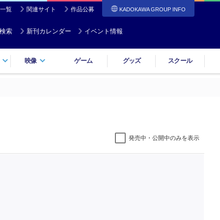
一覧
関連サイト
作品公募
KADOKAWA GROUP INFO
検索
新刊カレンダー
イベント情報
映像
ゲーム
グッズ
スクール
発売中・公開中のみを表示