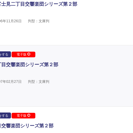
富士見二丁目交響楽団シリーズ第２部
6年11月26日
判型：文庫判
をする
電子版
丁目交響楽団シリーズ第２部
7年02月27日
判型：文庫判
をする
電子版
目交響楽団シリーズ第２部