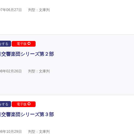
7年06月27日
判型：文庫判
をする
電子版
目交響楽団シリーズ第２部
8年02月26日
判型：文庫判
をする
電子版
目交響楽団シリーズ第３部
8年10月29日
判型：文庫判