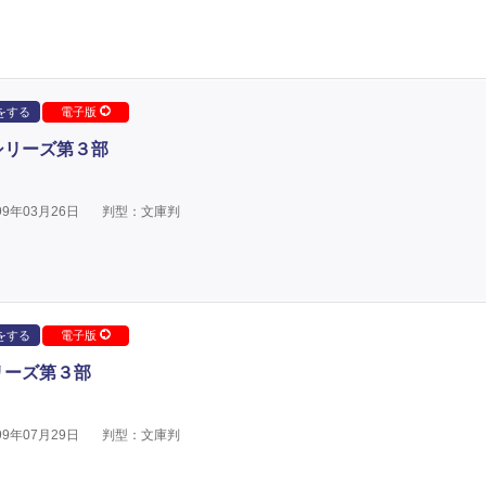
をする
電子版
シリーズ第３部
9年03月26日
判型：文庫判
をする
電子版
リーズ第３部
9年07月29日
判型：文庫判