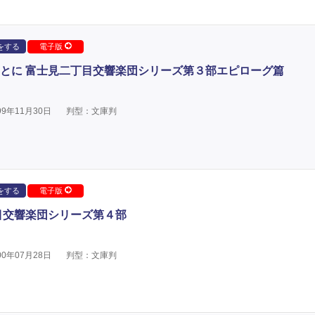
をする
電子版
とに 富士見二丁目交響楽団シリーズ第３部エピローグ篇
9年11月30日
判型：文庫判
をする
電子版
目交響楽団シリーズ第４部
0年07月28日
判型：文庫判