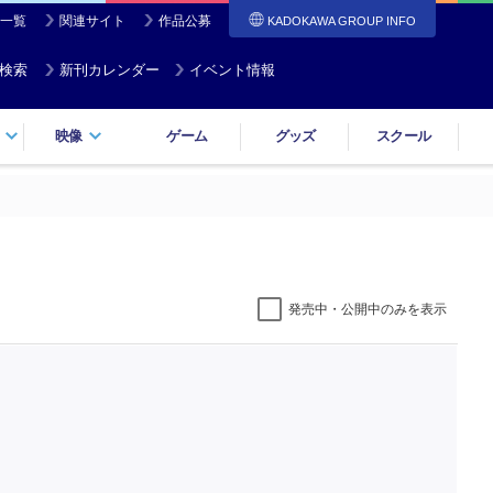
一覧
関連サイト
作品公募
KADOKAWA GROUP INFO
検索
新刊カレンダー
イベント情報
映像
ゲーム
グッズ
スクール
発売中・公開中のみを表示