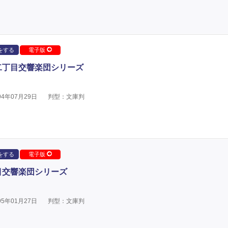
をする
電子版
二丁目交響楽団シリーズ
4年07月29日
判型：文庫判
をする
電子版
目交響楽団シリーズ
5年01月27日
判型：文庫判