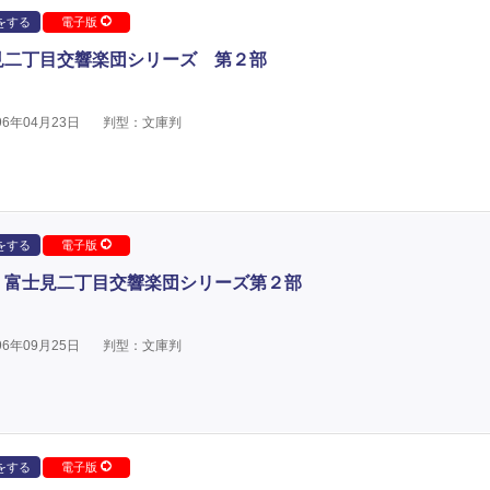
をする
電子版
見二丁目交響楽団シリーズ 第２部
6年04月23日
判型：文庫判
をする
電子版
 富士見二丁目交響楽団シリーズ第２部
6年09月25日
判型：文庫判
をする
電子版