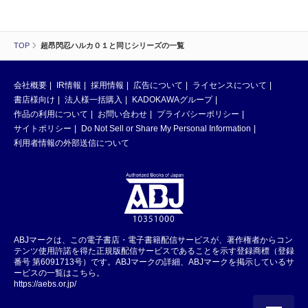
TOP
超昂閃忍ハルカ０１と同じシリーズの一覧
会社概要
IR情報
採用情報
広告について
ライセンスについて
書店様向け
法人様一括購入
KADOKAWAグループ
作品の利用について
お問い合わせ
プライバシーポリシー
サイトポリシー
Do Not Sell or Share My Personal Information
利用者情報の外部送信について
ABJマークは、この電子書店・電子書籍配信サービスが、著作権者からコン
テンツ使用許諾を得た正規版配信サービスであることを示す登録商標（登録
番号 第6091713号）です。ABJマークの詳細、ABJマークを掲示しているサ
ービスの一覧はこちら。
https://aebs.or.jp/