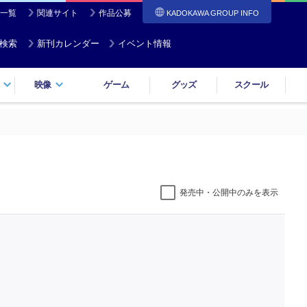
一覧
関連サイト
作品公募
KADOKAWA GROUP INFO
検索
新刊カレンダー
イベント情報
映像
ゲーム
グッズ
スクール
発売中・公開中のみを表示