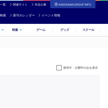
一覧
関連サイト
作品公募
KADOKAWA GROUP INFO
検索
新刊カレンダー
イベント情報
映像
ゲーム
グッズ
スクール
発売中・公開中のみを表示