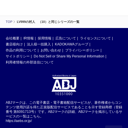
TOP
LV999の村人 （10）と同じシリーズの一覧
会社概要
IR情報
採用情報
広告について
ライセンスについて
書店様向け
法人様一括購入
KADOKAWAグループ
作品の利用について
お問い合わせ
プライバシーポリシー
サイトポリシー
Do Not Sell or Share My Personal Information
利用者情報の外部送信について
ABJマークは、この電子書店・電子書籍配信サービスが、著作権者からコン
テンツ使用許諾を得た正規版配信サービスであることを示す登録商標（登録
番号 第6091713号）です。ABJマークの詳細、ABJマークを掲示しているサ
ービスの一覧はこちら。
https://aebs.or.jp/