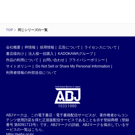
TOP
同じシリーズの一覧
会社概要
IR情報
採用情報
広告について
ライセンスについて
書店様向け
法人様一括購入
KADOKAWAグループ
作品の利用について
お問い合わせ
プライバシーポリシー
サイトポリシー
Do Not Sell or Share My Personal Information
利用者情報の外部送信について
ABJマークは、この電子書店・電子書籍配信サービスが、著作権者からコン
テンツ使用許諾を得た正規版配信サービスであることを示す登録商標（登録
番号 第6091713号）です。ABJマークの詳細、ABJマークを掲示しているサ
ービスの一覧はこちら。
https://aebs.or.jp/