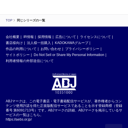
TOP
同じシリーズの一覧
会社概要
IR情報
採用情報
広告について
ライセンスについて
書店様向け
法人様一括購入
KADOKAWAグループ
作品の利用について
お問い合わせ
プライバシーポリシー
サイトポリシー
Do Not Sell or Share My Personal Information
利用者情報の外部送信について
ABJマークは、この電子書店・電子書籍配信サービスが、著作権者からコン
テンツ使用許諾を得た正規版配信サービスであることを示す登録商標（登録
番号 第6091713号）です。ABJマークの詳細、ABJマークを掲示しているサ
ービスの一覧はこちら。
https://aebs.or.jp/