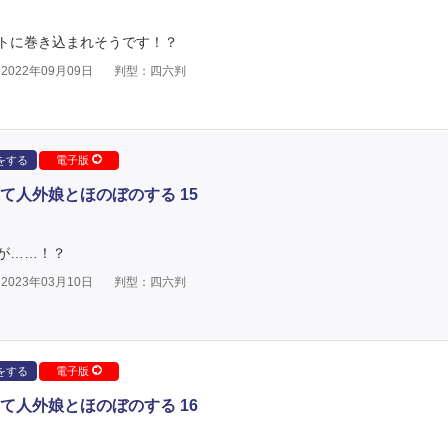
トに巻き込まれそうです！？
022年09月09日
判型：四六判
をする
電子版
て人外娘とほのぼのする 15
が……！？
023年03月10日
判型：四六判
をする
電子版
て人外娘とほのぼのする 16