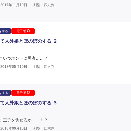
017年11月10日
判型：四六判
をする
電子版
て人外娘とほのぼのする ２
こいつホントに勇者……？
018年05月10日
判型：四六判
をする
電子版
て人外娘とほのぼのする ３
す王子を倒せるか……！？
018年09月10日
判型：四六判