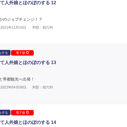
て人外娘とほのぼのする 12
かのジョブチェンジ！？
021年11月10日
判型：四六判
をする
電子版
て人外娘とほのぼのする 13
と帝都観光へ出発！
022年04月08日
判型：四六判
をする
電子版
て人外娘とほのぼのする 14