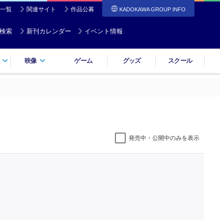
一覧
関連サイト
作品公募
KADOKAWA GROUP INFO
検索
新刊カレンダー
イベント情報
映像
ゲーム
グッズ
スクール
発売中・公開中のみを表示