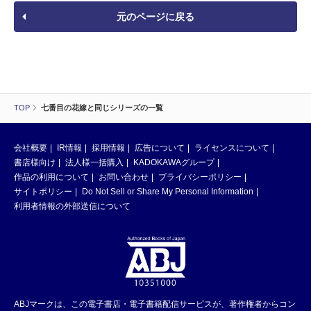
元のページに戻る
TOP
七番目の花嫁と同じシリーズの一覧
会社概要
IR情報
採用情報
広告について
ライセンスについて
書店様向け
法人様一括購入
KADOKAWAグループ
作品の利用について
お問い合わせ
プライバシーポリシー
サイトポリシー
Do Not Sell or Share My Personal Information
利用者情報の外部送信について
ABJマークは、この電子書店・電子書籍配信サービスが、著作権者からコン