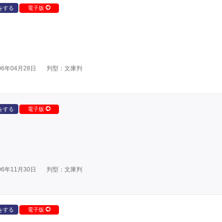
をする
電子版
6年04月28日
判型：文庫判
をする
電子版
6年11月30日
判型：文庫判
をする
電子版