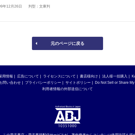
9年12月26日
判型：文庫判
元のページに戻る
採用情報
広告について
ライセンスについて
書店様向け
法人様一括購入
K
お問い合わせ
プライバシーポリシー
サイトポリシー
Do Not Sell or Share My
利用者情報の外部送信について