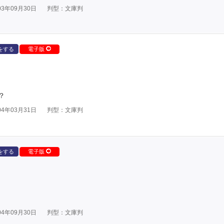
3年09月30日
判型：文庫判
をする
電子版
？
4年03月31日
判型：文庫判
をする
電子版
4年09月30日
判型：文庫判