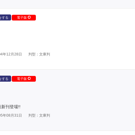
をする
電子版
4年12月28日
判型：文庫判
をする
電子版
新刊登場!!
5年08月31日
判型：文庫判