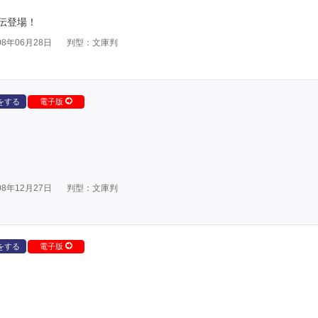
伝登場！
8年06月28日
判型：文庫判
をする
電子版
8年12月27日
判型：文庫判
をする
電子版