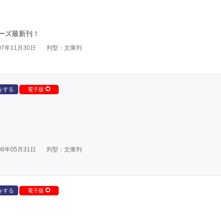
ーズ最新刊！
7年11月30日
判型：文庫判
をする
電子版
8年05月31日
判型：文庫判
をする
電子版