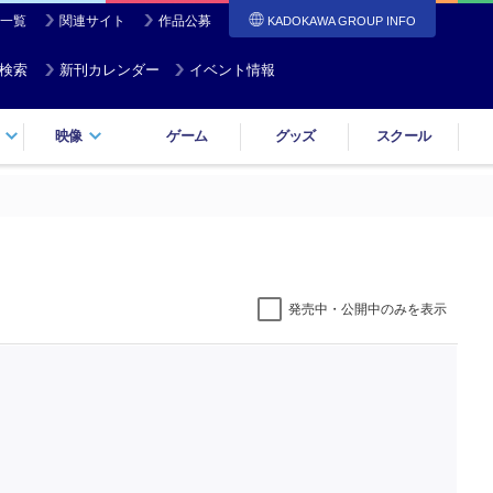
一覧
関連サイト
作品公募
KADOKAWA GROUP INFO
検索
新刊カレンダー
イベント情報
映像
ゲーム
グッズ
スクール
発売中・公開中のみを表示